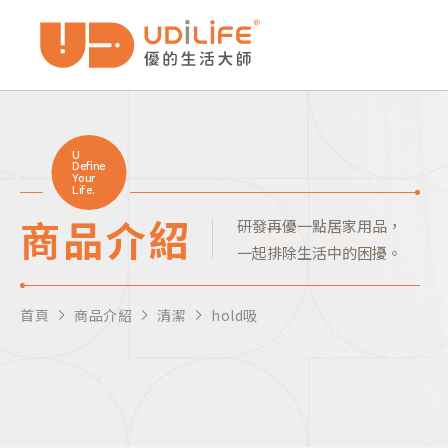
U
Define
Your
Life.
商品介紹
研發再優一點居家用品，
一起排除生活中的困擾。
首頁
商品介紹
清潔
hold吸