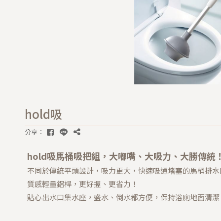
hold吸
分享：
hold吸馬桶吸把組，大嘟嘴、大吸力、大勝傳統
不同於傳統平頭設計，吸力更大，快速吸通堵塞的馬桶排水
質感輕量鋁桿，更好握、更省力！
貼心出水口集水座，盛水、倒水都方便，保持浴廁地面清潔