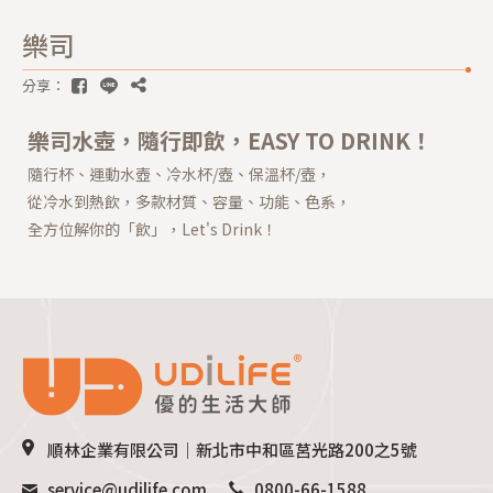
樂司
分享：
樂司水壺，隨行即飲，
EASY TO DRINK！
隨行杯、運動水壺、冷水杯/壺、保溫杯/壺，
從冷水到熱飲，多款材質、容量、功能、色系，
全方位解你的「飲」，Let's Drink！
順林企業有限公司｜新北市中和區莒光路200之5號
service@udilife.com
0800-66-1588