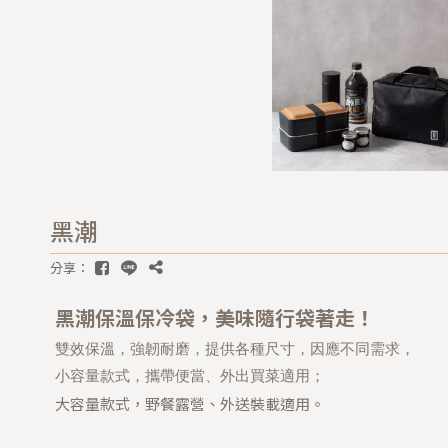
黑潮
分享：
黑潮保溫保冷袋，美味隨行袋著走！
雙效保溫，強韌耐磨，提供各種尺寸，因應不同需求，

小容量款式，攜帶便當、外出買菜適用；
大容量款式，野餐露營、外送裝載適用。