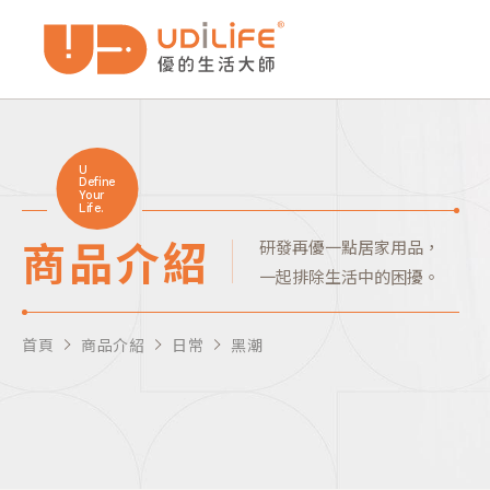
U
Define
Your
Life.
商品介紹
研發再優一點居家用品，
一起排除生活中的困擾。
首頁
商品介紹
日常
黑潮