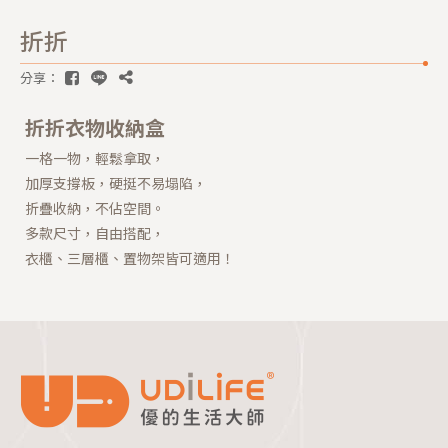
折折
分享：
折折衣物收納盒
一格一物，輕鬆拿取，
加厚支撐板，硬挺不易塌陷，
折疊收納，不佔空間。
多款尺寸，自由搭配，
衣櫃、三層櫃、置物架皆可適用！